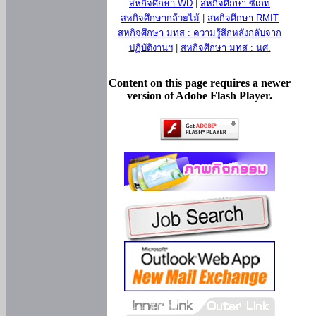
สหกิจศึกษา WD
|
สหกิจศึกษา ซีเกท
สหกิจศึกษากล้วยไม้
|
สหกิจศึกษา RMIT
สหกิจศึกษา มทส : ความรู้สึกหลังกลับจาก
ปฏิบัติงานฯ
|
สหกิจศึกษา มทส : นศ.
Content on this page requires a newer
version of Adobe Flash Player.