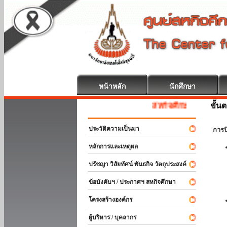
หน้าหลัก
นักศึกษา
ขั้น
สหกิจศึกษา ยินดีต้อนรับ
ประวัติความเป็นมา
การ
หลักการและเหตุผล
ปรัชญา วิสัยทัศน์ พันธกิจ วัตถุประสงค์
ข้อบังคับฯ / ประกาศฯ สหกิจศึกษา
โครงสร้างองค์กร
ผู้บริหาร / บุคลากร