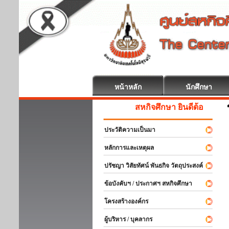
หน้าหลัก
นักศึกษา
สหกิจศึกษา ยินดีต้อนรับ
ประวัติความเป็นมา
หลักการและเหตุผล
ปรัชญา วิสัยทัศน์ พันธกิจ วัตถุประสงค์
ข้อบังคับฯ / ประกาศฯ สหกิจศึกษา
โครงสร้างองค์กร
ผู้บริหาร / บุคลากร