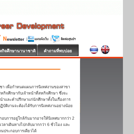
หกิจศึกษานานาชาติ
คำถามที่พบบ่อย
วิชา เพื่อกำหนดแผนการนิเทศงานของสาขา
จศึกษากับเจ้าหน้าที่สหกิจศึกษา ซึ่งจะ
ะนำและคำปรึกษาแก่นักศึกษาทั้งในเรื่องการ
บัติงานจะต้องได้รับการนิเทศงานอย่างน้อย
กอบการอยู่ใกล้กันมากอาจให้นิเทศมากกว่า 2
้เวลาเดินทางไปกลับมากกว่า 6 ชั่วโมง และ
ถานประกอบการเดียวได้