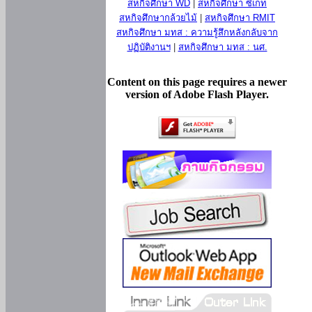
สหกิจศึกษา WD
|
สหกิจศึกษา ซีเกท
สหกิจศึกษากล้วยไม้
|
สหกิจศึกษา RMIT
สหกิจศึกษา มทส : ความรู้สึกหลังกลับจาก
ปฏิบัติงานฯ
|
สหกิจศึกษา มทส : นศ.
Content on this page requires a newer
version of Adobe Flash Player.