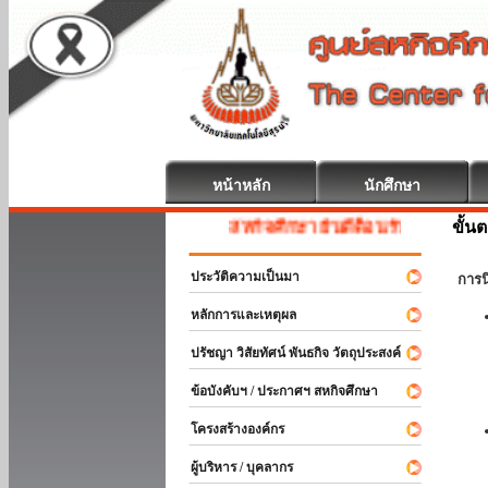
หน้าหลัก
นักศึกษา
ขั้น
สหกิจศึกษา ยินดีต้อนรับ
ประวัติความเป็นมา
การ
หลักการและเหตุผล
ปรัชญา วิสัยทัศน์ พันธกิจ วัตถุประสงค์
ข้อบังคับฯ / ประกาศฯ สหกิจศึกษา
โครงสร้างองค์กร
ผู้บริหาร / บุคลากร