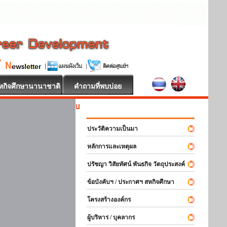
หกิจศึกษานานาชาติ
คำถามที่พบบ่อย
สหกิจศึกษา ยินด
ประวัติความเป็นมา
หลักการและเหตุผล
ปรัชญา วิสัยทัศน์ พันธกิจ วัตถุประสงค์
ข้อบังคับฯ / ประกาศฯ สหกิจศึกษา
โครงสร้างองค์กร
ผู้บริหาร / บุคลากร