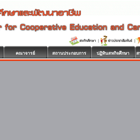
คณาจารย์
สถานประกอบการ
ปฏิทินสหกิจศึกษา
ส