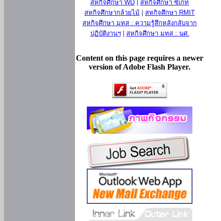
สหกิจศึกษา WD
|
สหกิจศึกษา ซีเกท
สหกิจศึกษากล้วยไม้
|
สหกิจศึกษา RMIT
สหกิจศึกษา มทส : ความรู้สึกหลังกลับจาก
ปฏิบัติงานฯ
|
สหกิจศึกษา มทส : นศ.
Content on this page requires a newer
version of Adobe Flash Player.