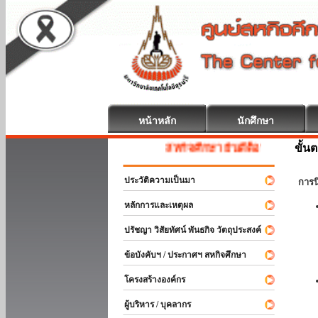
หน้าหลัก
นักศึกษา
ขั้น
สหกิจศึกษา ยินดีต้อนรับ
ประวัติความเป็นมา
การ
หลักการและเหตุผล
ปรัชญา วิสัยทัศน์ พันธกิจ วัตถุประสงค์
ข้อบังคับฯ / ประกาศฯ สหกิจศึกษา
โครงสร้างองค์กร
ผู้บริหาร / บุคลากร