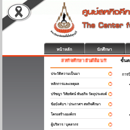
หน้าหลัก
นักศึกษา
ขั้น
สหกิจศึกษา ยินดีต้อนรับ
ประวัติความเป็นมา
การ
หลักการและเหตุผล
ปรัชญา วิสัยทัศน์ พันธกิจ วัตถุประสงค์
ข้อบังคับฯ / ประกาศฯ สหกิจศึกษา
โครงสร้างองค์กร
ผู้บริหาร / บุคลากร