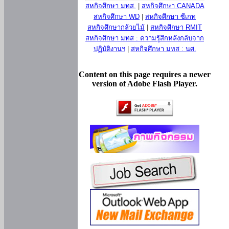
สหกิจศึกษา มทส.
|
สหกิจศึกษา CANADA
สหกิจศึกษา WD
|
สหกิจศึกษา ซีเกท
สหกิจศึกษากล้วยไม้
|
สหกิจศึกษา RMIT
สหกิจศึกษา มทส : ความรู้สึกหลังกลับจาก
ปฏิบัติงานฯ
|
สหกิจศึกษา มทส : นศ.
Content on this page requires a newer
version of Adobe Flash Player.