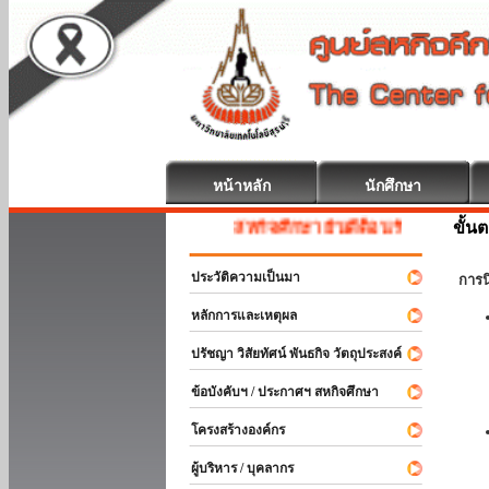
หน้าหลัก
นักศึกษา
ขั้น
สหกิจศึกษา ยินดีต้อนรับ
ประวัติความเป็นมา
การ
หลักการและเหตุผล
ปรัชญา วิสัยทัศน์ พันธกิจ วัตถุประสงค์
ข้อบังคับฯ / ประกาศฯ สหกิจศึกษา
โครงสร้างองค์กร
ผู้บริหาร / บุคลากร