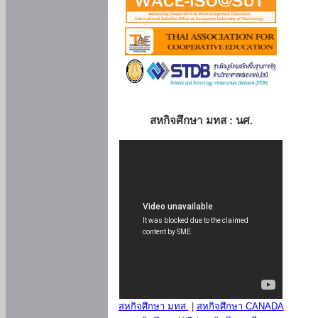
สหกิจศึกษา มทส : นศ.
สหกิจศึกษา มทส.
|
สหกิจศึกษา CANADA