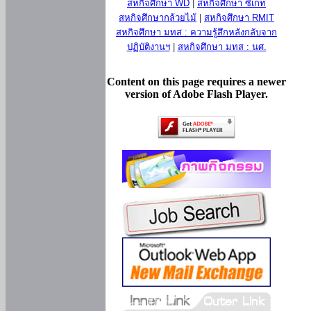
สหกิจศึกษา WD
|
สหกิจศึกษา ซีเกท
สหกิจศึกษากล้วยไม้
|
สหกิจศึกษา RMIT
สหกิจศึกษา มทส : ความรู้สึกหลังกลับจาก
ปฏิบัติงานฯ
|
สหกิจศึกษา มทส : นศ.
Content on this page requires a newer
version of Adobe Flash Player.