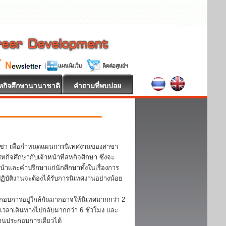
หกิจศึกษานานาชาติ
คำถามที่พบบ่อย
วิชา เพื่อกำหนดแผนการนิเทศงานของสาขา
จศึกษากับเจ้าหน้าที่สหกิจศึกษา ซึ่งจะ
ะนำและคำปรึกษาแก่นักศึกษาทั้งในเรื่องการ
บัติงานจะต้องได้รับการนิเทศงานอย่างน้อย
กอบการอยู่ใกล้กันมากอาจให้นิเทศมากกว่า 2
้เวลาเดินทางไปกลับมากกว่า 6 ชั่วโมง และ
ถานประกอบการเดียวได้