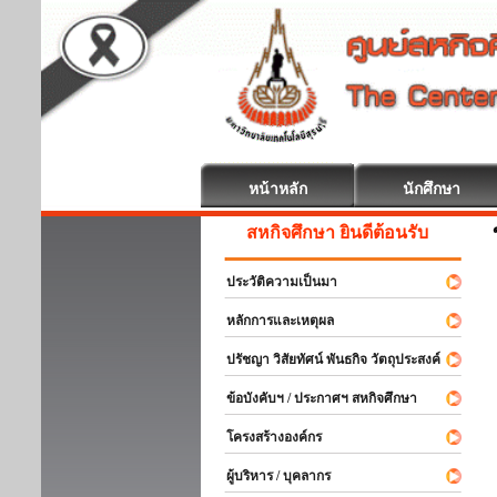
หน้าหลัก
นักศึกษา
สหกิจศึกษา ยินดีต้อนรับ
ประวัติความเป็นมา
หลักการและเหตุผล
ปรัชญา วิสัยทัศน์ พันธกิจ วัตถุประสงค์
ข้อบังคับฯ / ประกาศฯ สหกิจศึกษา
โครงสร้างองค์กร
ผู้บริหาร / บุคลากร