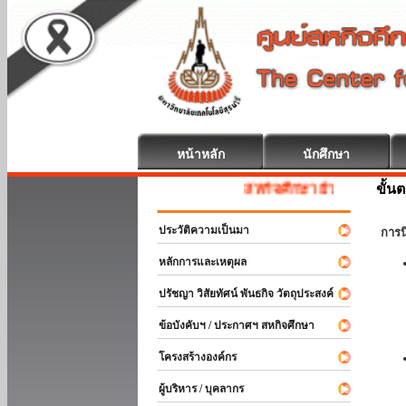
หน้าหลัก
นักศึกษา
ขั้น
สหกิจศึกษา ยินดีต้อนรับ
ประวัติความเป็นมา
การ
หลักการและเหตุผล
ปรัชญา วิสัยทัศน์ พันธกิจ วัตถุประสงค์
ข้อบังคับฯ / ประกาศฯ สหกิจศึกษา
โครงสร้างองค์กร
ผู้บริหาร / บุคลากร