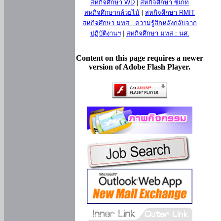
สหกิจศึกษา WD
|
สหกิจศึกษา ซีเกท
สหกิจศึกษากล้วยไม้
|
สหกิจศึกษา RMIT
สหกิจศึกษา มทส : ความรู้สึกหลังกลับจาก
ปฏิบัติงานฯ
|
สหกิจศึกษา มทส : นศ.
Content on this page requires a newer
version of Adobe Flash Player.