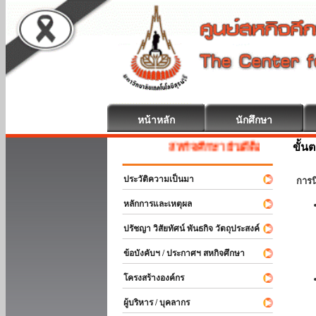
หน้าหลัก
นักศึกษา
ขั้น
สหกิจศึกษา ยินดีต้อนรับ
ประวัติความเป็นมา
การ
หลักการและเหตุผล
ปรัชญา วิสัยทัศน์ พันธกิจ วัตถุประสงค์
ข้อบังคับฯ / ประกาศฯ สหกิจศึกษา
โครงสร้างองค์กร
ผู้บริหาร / บุคลากร