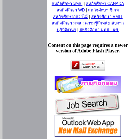
สหกิจศึกษา มทส.
|
สหกิจศึกษา CANADA
สหกิจศึกษา WD
|
สหกิจศึกษา ซีเกท
สหกิจศึกษากล้วยไม้
|
สหกิจศึกษา RMIT
สหกิจศึกษา มทส : ความรู้สึกหลังกลับจาก
ปฏิบัติงานฯ
|
สหกิจศึกษา มทส : นศ.
Content on this page requires a newer
version of Adobe Flash Player.