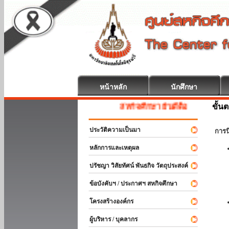
หน้าหลัก
นักศึกษา
ขั้น
สหกิจศึกษา ยินดีต้อนรับ
ประวัติความเป็นมา
การ
หลักการและเหตุผล
ปรัชญา วิสัยทัศน์ พันธกิจ วัตถุประสงค์
ข้อบังคับฯ / ประกาศฯ สหกิจศึกษา
โครงสร้างองค์กร
ผู้บริหาร / บุคลากร