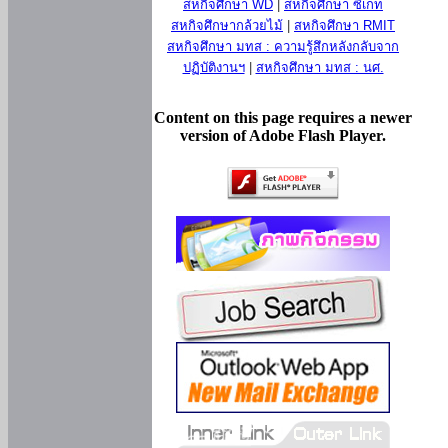
สหกิจศึกษา WD
|
สหกิจศึกษา ซีเกท
สหกิจศึกษากล้วยไม้
|
สหกิจศึกษา RMIT
สหกิจศึกษา มทส : ความรู้สึกหลังกลับจาก
ปฏิบัติงานฯ
|
สหกิจศึกษา มทส : นศ.
Content on this page requires a newer
version of Adobe Flash Player.