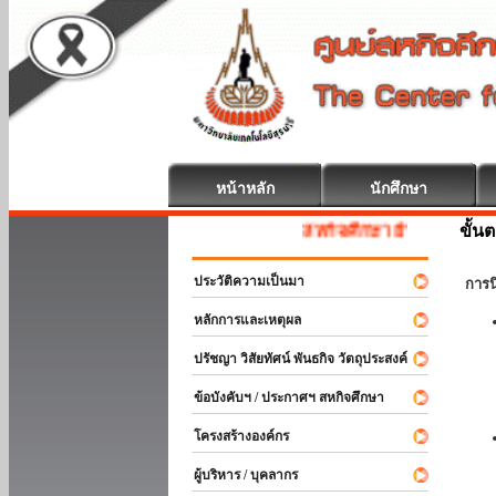
หน้าหลัก
นักศึกษา
ขั้น
สหกิจศึกษา ยินดีต้อนรับ
ประวัติความเป็นมา
การ
หลักการและเหตุผล
ปรัชญา วิสัยทัศน์ พันธกิจ วัตถุประสงค์
ข้อบังคับฯ / ประกาศฯ สหกิจศึกษา
โครงสร้างองค์กร
ผู้บริหาร / บุคลากร