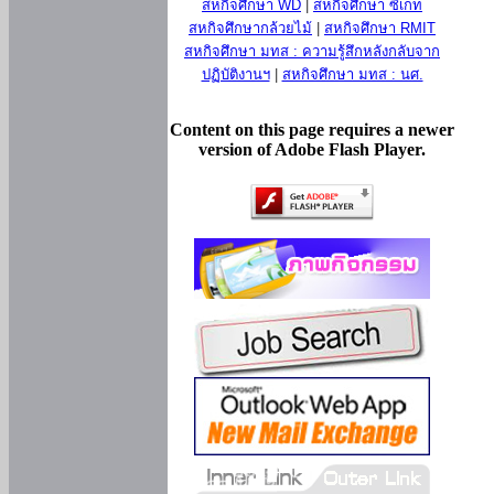
สหกิจศึกษา WD
|
สหกิจศึกษา ซีเกท
สหกิจศึกษากล้วยไม้
|
สหกิจศึกษา RMIT
สหกิจศึกษา มทส : ความรู้สึกหลังกลับจาก
ปฏิบัติงานฯ
|
สหกิจศึกษา มทส : นศ.
Content on this page requires a newer
version of Adobe Flash Player.