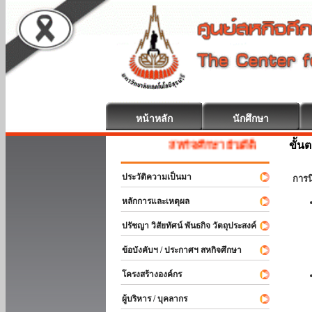
หน้าหลัก
นักศึกษา
ขั้น
สหกิจศึกษา ยินดีต้อนรับ
ประวัติความเป็นมา
การ
หลักการและเหตุผล
ปรัชญา วิสัยทัศน์ พันธกิจ วัตถุประสงค์
ข้อบังคับฯ / ประกาศฯ สหกิจศึกษา
โครงสร้างองค์กร
ผู้บริหาร / บุคลากร