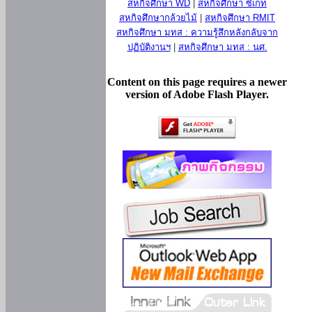
สหกิจศึกษา WD
|
สหกิจศึกษา ซีเกท
สหกิจศึกษากล้วยไม้
|
สหกิจศึกษา RMIT
สหกิจศึกษา มทส : ความรู้สึกหลังกลับจาก
ปฏิบัติงานฯ
|
สหกิจศึกษา มทส : นศ.
Content on this page requires a newer
version of Adobe Flash Player.