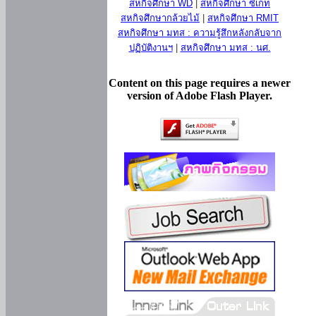
สหกิจศึกษา WD
|
สหกิจศึกษา ซีเกท
สหกิจศึกษากล้วยไม้
|
สหกิจศึกษา RMIT
สหกิจศึกษา มทส : ความรู้สึกหลังกลับจาก
ปฏิบัติงานฯ
|
สหกิจศึกษา มทส : นศ.
Content on this page requires a newer
version of Adobe Flash Player.