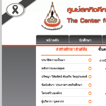
หน้าหลัก
นักศึกษา
ขั้น
สหกิจศึกษา ยินดีต้อนรับ
ประวัติความเป็นมา
การ
หลักการและเหตุผล
ปรัชญา วิสัยทัศน์ พันธกิจ วัตถุประสงค์
ข้อบังคับฯ / ประกาศฯ สหกิจศึกษา
โครงสร้างองค์กร
ผู้บริหาร / บุคลากร