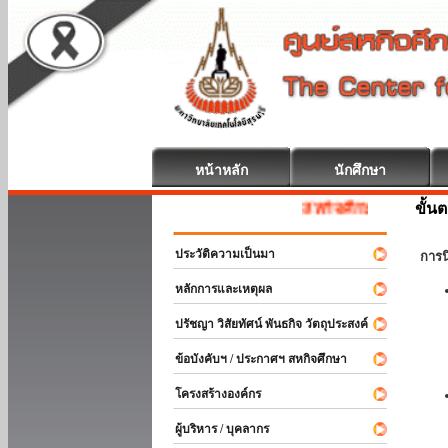
หน้าหลัก
นักศึกษา
ขั้น
สหกิจศึกษา ยินดีต้อนรับ
ประวัติความเป็นมา
การ
หลักการและเหตุผล
ปรัชญา วิสัยทัศน์ พันธกิจ วัตถุประสงค์
ข้อบังคับฯ / ประกาศฯ สหกิจศึกษา
โครงสร้างองค์กร
ผู้บริหาร / บุคลากร