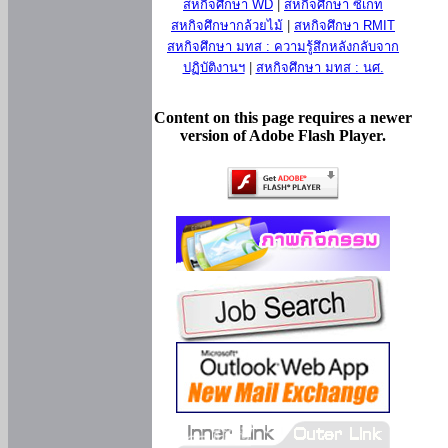
สหกิจศึกษา WD
|
สหกิจศึกษา ซีเกท
สหกิจศึกษากล้วยไม้
|
สหกิจศึกษา RMIT
สหกิจศึกษา มทส : ความรู้สึกหลังกลับจาก
ปฏิบัติงานฯ
|
สหกิจศึกษา มทส : นศ.
Content on this page requires a newer
version of Adobe Flash Player.