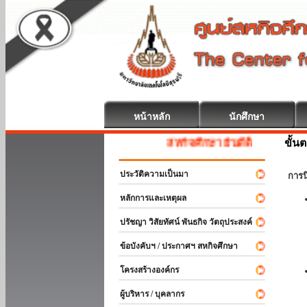
หน้าหลัก
นักศึกษา
ขั้น
สหกิจศึกษา ยินดีต้อนรับ
ประวัติความเป็นมา
การ
หลักการและเหตุผล
ปรัชญา วิสัยทัศน์ พันธกิจ วัตถุประสงค์
ข้อบังคับฯ / ประกาศฯ สหกิจศึกษา
โครงสร้างองค์กร
ผู้บริหาร / บุคลากร