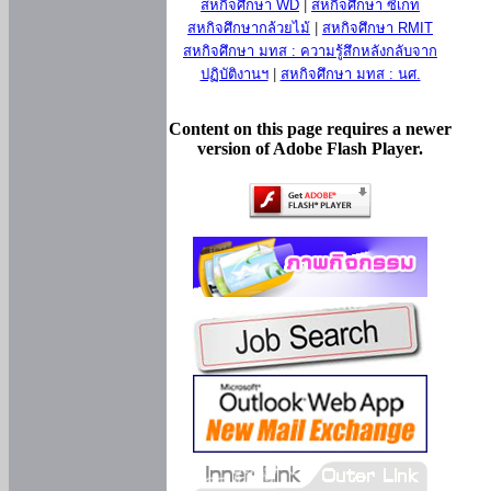
สหกิจศึกษา WD
|
สหกิจศึกษา ซีเกท
สหกิจศึกษากล้วยไม้
|
สหกิจศึกษา RMIT
สหกิจศึกษา มทส : ความรู้สึกหลังกลับจาก
ปฏิบัติงานฯ
|
สหกิจศึกษา มทส : นศ.
Content on this page requires a newer
version of Adobe Flash Player.