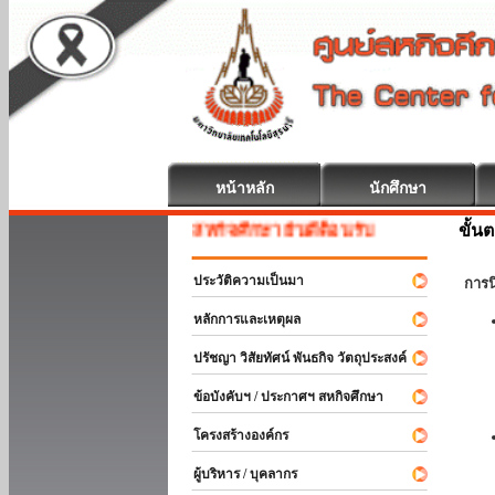
หน้าหลัก
นักศึกษา
ขั้น
สหกิจศึกษา ยินดีต้อนรับ
ประวัติความเป็นมา
การ
หลักการและเหตุผล
ปรัชญา วิสัยทัศน์ พันธกิจ วัตถุประสงค์
ข้อบังคับฯ / ประกาศฯ สหกิจศึกษา
โครงสร้างองค์กร
ผู้บริหาร / บุคลากร