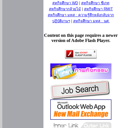
สหกิจศึกษา WD
|
สหกิจศึกษา ซีเกท
สหกิจศึกษากล้วยไม้
|
สหกิจศึกษา RMIT
สหกิจศึกษา มทส : ความรู้สึกหลังกลับจาก
ปฏิบัติงานฯ
|
สหกิจศึกษา มทส : นศ.
Content on this page requires a newer
version of Adobe Flash Player.