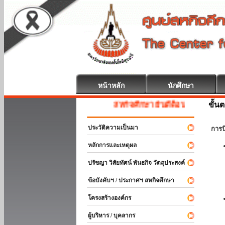
หน้าหลัก
นักศึกษา
ขั้น
สหกิจศึกษา ยินดีต้อนรับ
ประวัติความเป็นมา
การ
หลักการและเหตุผล
ปรัชญา วิสัยทัศน์ พันธกิจ วัตถุประสงค์
ข้อบังคับฯ / ประกาศฯ สหกิจศึกษา
โครงสร้างองค์กร
ผู้บริหาร / บุคลากร