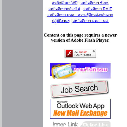
สหกิจศึกษา WD
|
สหกิจศึกษา ซีเกท
สหกิจศึกษากล้วยไม้
|
สหกิจศึกษา RMIT
สหกิจศึกษา มทส : ความรู้สึกหลังกลับจาก
ปฏิบัติงานฯ
|
สหกิจศึกษา มทส : นศ.
Content on this page requires a newer
version of Adobe Flash Player.