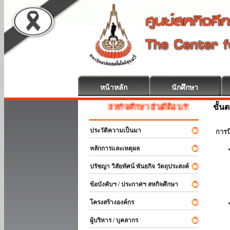
หน้าหลัก
นักศึกษา
ขั้น
สหกิจศึกษา ยินดีต้อนรับ
ประวัติความเป็นมา
การ
หลักการและเหตุผล
ปรัชญา วิสัยทัศน์ พันธกิจ วัตถุประสงค์
ข้อบังคับฯ / ประกาศฯ สหกิจศึกษา
โครงสร้างองค์กร
ผู้บริหาร / บุคลากร