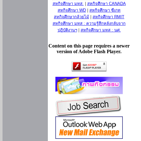
สหกิจศึกษา มทส.
|
สหกิจศึกษา CANADA
สหกิจศึกษา WD
|
สหกิจศึกษา ซีเกท
สหกิจศึกษากล้วยไม้
|
สหกิจศึกษา RMIT
สหกิจศึกษา มทส : ความรู้สึกหลังกลับจาก
ปฏิบัติงานฯ
|
สหกิจศึกษา มทส : นศ.
Content on this page requires a newer
version of Adobe Flash Player.