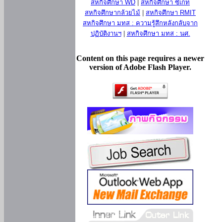
สหกิจศึกษา WD
|
สหกิจศึกษา ซีเกท
สหกิจศึกษากล้วยไม้
|
สหกิจศึกษา RMIT
สหกิจศึกษา มทส : ความรู้สึกหลังกลับจาก
ปฏิบัติงานฯ
|
สหกิจศึกษา มทส : นศ.
Content on this page requires a newer
version of Adobe Flash Player.