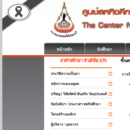
หน้าหลัก
นักศึกษา
ขั้น
สหกิจศึกษา ยินดีต้อนรับ
ประวัติความเป็นมา
การ
หลักการและเหตุผล
ปรัชญา วิสัยทัศน์ พันธกิจ วัตถุประสงค์
ข้อบังคับฯ / ประกาศฯ สหกิจศึกษา
โครงสร้างองค์กร
ผู้บริหาร / บุคลากร