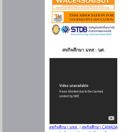
สหกิจศึกษา มทส : นศ.
สหกิจศึกษา มทส.
|
สหกิจศึกษา CANADA