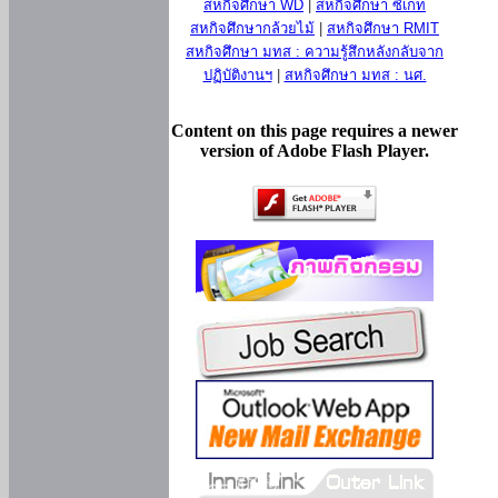
สหกิจศึกษา WD
|
สหกิจศึกษา ซีเกท
สหกิจศึกษากล้วยไม้
|
สหกิจศึกษา RMIT
สหกิจศึกษา มทส : ความรู้สึกหลังกลับจาก
ปฏิบัติงานฯ
|
สหกิจศึกษา มทส : นศ.
Content on this page requires a newer
version of Adobe Flash Player.