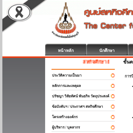
หน้าหลัก
นักศึกษา
ขั้น
สหกิจศึกษา ยินดีต้อนรับ
ประวัติความเป็นมา
การ
หลักการและเหตุผล
ปรัชญา วิสัยทัศน์ พันธกิจ วัตถุประสงค์
ข้อบังคับฯ / ประกาศฯ สหกิจศึกษา
โครงสร้างองค์กร
ผู้บริหาร / บุคลากร