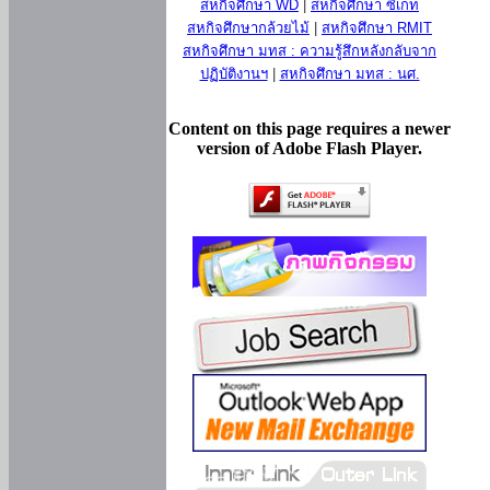
สหกิจศึกษา WD
|
สหกิจศึกษา ซีเกท
สหกิจศึกษากล้วยไม้
|
สหกิจศึกษา RMIT
สหกิจศึกษา มทส : ความรู้สึกหลังกลับจาก
ปฏิบัติงานฯ
|
สหกิจศึกษา มทส : นศ.
Content on this page requires a newer
version of Adobe Flash Player.