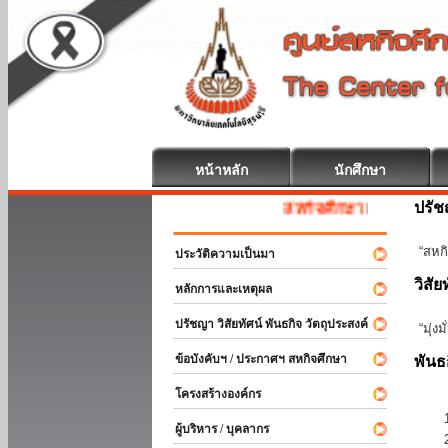
หน้าหลัก
นักศึกษา
ปรั
สหกิจศึกษา ยินดีต้อนรับ
“สหกิ
ประวัติความเป็นมา
วิสัย
หลักการและเหตุผล
ปรัชญา วิสัยทัศน์ พันธกิจ วัตถุประสงค์
“มุ่ง
ข้อบังคับฯ / ประกาศฯ สหกิจศึกษา
พันธ
โครงสร้างองค์กร
ผู้บริหาร / บุคลากร