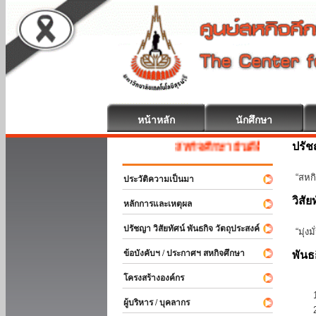
หน้าหลัก
นักศึกษา
ปรั
สหกิจศึกษา ยินดีต้อนรับ
“สหกิ
ประวัติความเป็นมา
วิสัย
หลักการและเหตุผล
ปรัชญา วิสัยทัศน์ พันธกิจ วัตถุประสงค์
“มุ่ง
ข้อบังคับฯ / ประกาศฯ สหกิจศึกษา
พันธ
โครงสร้างองค์กร
ผู้บริหาร / บุคลากร