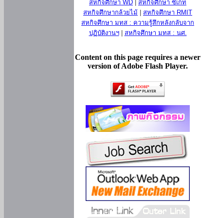
สหกิจศึกษา WD
|
สหกิจศึกษา ซีเกท
สหกิจศึกษากล้วยไม้
|
สหกิจศึกษา RMIT
สหกิจศึกษา มทส : ความรู้สึกหลังกลับจาก
ปฏิบัติงานฯ
|
สหกิจศึกษา มทส : นศ.
Content on this page requires a newer
version of Adobe Flash Player.