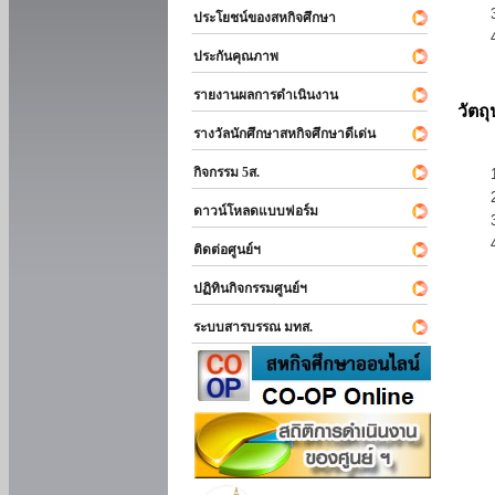
ประโยชน์ของสหกิจศึกษา
ประกันคุณภาพ
รายงานผลการดำเนินงาน
วัตถ
รางวัลนักศึกษาสหกิจศึกษาดีเด่น
กิจกรรม 5ส.
ดาวน์โหลดแบบฟอร์ม
ติดต่อศูนย์ฯ
ปฏิทินกิจกรรมศูนย์ฯ
ระบบสารบรรณ มทส.