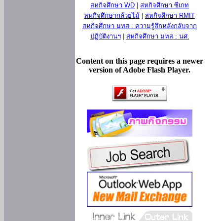
สหกิจศึกษา WD
|
สหกิจศึกษา ซีเกท
สหกิจศึกษากล้วยไม้
|
สหกิจศึกษา RMIT
สหกิจศึกษา มทส : ความรู้สึกหลังกลับจาก
ปฏิบัติงานฯ
|
สหกิจศึกษา มทส : นศ.
Content on this page requires a newer
version of Adobe Flash Player.