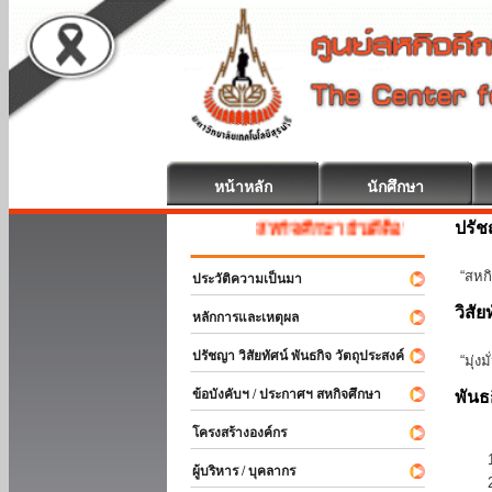
หน้าหลัก
นักศึกษา
ปรั
สหกิจศึกษา ยินดีต้อนรับ
“สหกิ
ประวัติความเป็นมา
วิสัย
หลักการและเหตุผล
ปรัชญา วิสัยทัศน์ พันธกิจ วัตถุประสงค์
“มุ่ง
ข้อบังคับฯ / ประกาศฯ สหกิจศึกษา
พันธ
โครงสร้างองค์กร
ผู้บริหาร / บุคลากร