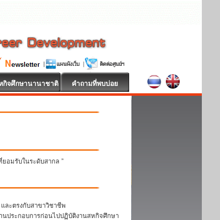
หกิจศึกษานานาชาติ
คำถามที่พบบ่อย
นที่ยอมรับในระดับสากล ”
า และตรงกับสาขาวิชาชีพ
สถานประกอบการก่อนไปปฏิบัติงานสหกิจศึกษา