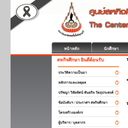
หน้าหลัก
นักศึกษา
สหกิจศึกษา ยินดีต้อนรับ
ประวัติความเป็นมา
หลักการและเหตุผล
ปรัชญา วิสัยทัศน์ พันธกิจ วัตถุประสงค์
ข้อบังคับฯ / ประกาศฯ สหกิจศึกษา
โครงสร้างองค์กร
ผู้บริหาร / บุคลากร