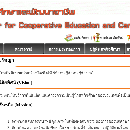
คณาจารย์
สถานประกอบการ
ปฏิทินสหกิจศึกษา
ส
ปรัชญา
“สหกิจศึกษาเสริมสร้างบัณฑิตให้ รู้จักตน รู้จักคน รู้จักงาน”
วิสัยทัศน์ (Vision)
“มุ่งมั่นให้บริการที่เป็นเลิศ และดำรงความเป็นผู้นำสหกิจศึกษาของประเทศเพื่อเป็
พันธกิจ
(Mission)
จัดหางานสหกิจศึกษาที่มีคุณภาพให้เพียงพอกับความต้องการของนักศึกษ
จัดเตรียมความพร้อมนักศึกษาในทุก ๆ ด้านที่จำเป็นต่อการปฏิบัติงานใน