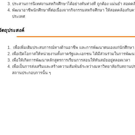
ประสานการนิเทศงานสหกิจศึกษาได้อย่างทันท่วงที ถูกต้อง แม่นยำ สอดคล้อ
พัฒนาอาชีพนักศึกษาที่ต่อเนื่องจากกิจกรรมสหกิจศึกษา ให้สอดคล้องกั
ประเทศ
วัตถุประสงค์
เพื่อเพิ่มเติมประสบการณ์ทางด้านอาชีพ และการพัฒนาตนเองแก่นักศึกษา ใ
เพื่อเปิดโอกาสให้หน่วยงานทั้งภาครัฐและเอกชน ได้มีส่วนร่วมในการพั
เพื่อให้เกิดการพัฒนาหลักสูตรการเรียนการสอนให้ทันสมัยอยู่ตลอดเวลา
เพื่อเป็นการส่งเสริมและสร้างความสัมพันธ์ระหว่างมหาวิทยาลัยกับสถานป
สถานประกอบการนั้น ๆ