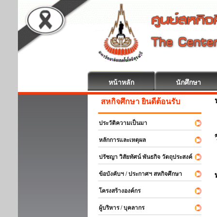
หน้าหลัก
นักศึกษา
สหกิจศึกษา ยินดีต้อนรับ
ประวัติความเป็นมา
หลักการและเหตุผล
ปรัชญา วิสัยทัศน์ พันธกิจ วัตถุประสงค์
ข้อบังคับฯ / ประกาศฯ สหกิจศึกษา
โครงสร้างองค์กร
ผู้บริหาร / บุคลากร