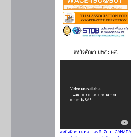
สหกิจศึกษา มทส : นศ.
สหกิจศึกษา มทส.
|
สหกิจศึกษา CANADA