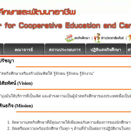
คณาจารย์
สถานประกอบการ
ปฏิทินสหกิจศึกษา
ส
ปรัชญา
“สหกิจศึกษาเสริมสร้างบัณฑิตให้ รู้จักตน รู้จักคน รู้จักงาน”
วิสัยทัศน์ (Vision)
“มุ่งมั่นให้บริการที่เป็นเลิศ และดำรงความเป็นผู้นำสหกิจศึกษาของประเทศเพื่อเป็
พันธกิจ
(Mission)
จัดหางานสหกิจศึกษาที่มีคุณภาพให้เพียงพอกับความต้องการของนักศึกษ
จัดเตรียมความพร้อมนักศึกษาในทุก ๆ ด้านที่จำเป็นต่อการปฏิบัติงานใน