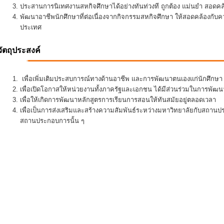
ประสานการนิเทศงานสหกิจศึกษาได้อย่างทันท่วงที ถูกต้อง แม่นยำ สอดคล้อ
พัฒนาอาชีพนักศึกษาที่ต่อเนื่องจากกิจกรรมสหกิจศึกษา ให้สอดคล้องกั
ประเทศ
วัตถุประสงค์
เพื่อเพิ่มเติมประสบการณ์ทางด้านอาชีพ และการพัฒนาตนเองแก่นักศึกษา ใ
เพื่อเปิดโอกาสให้หน่วยงานทั้งภาครัฐและเอกชน ได้มีส่วนร่วมในการพั
เพื่อให้เกิดการพัฒนาหลักสูตรการเรียนการสอนให้ทันสมัยอยู่ตลอดเวลา
เพื่อเป็นการส่งเสริมและสร้างความสัมพันธ์ระหว่างมหาวิทยาลัยกับสถานป
สถานประกอบการนั้น ๆ