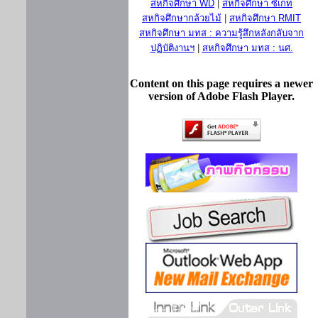
สหกิจศึกษา WD
|
สหกิจศึกษา ซีเกท
สหกิจศึกษากล้วยไม้
|
สหกิจศึกษา RMIT
สหกิจศึกษา มทส : ความรู้สึกหลังกลับจาก
ปฏิบัติงานฯ
|
สหกิจศึกษา มทส : นศ.
Content on this page requires a newer
version of Adobe Flash Player.