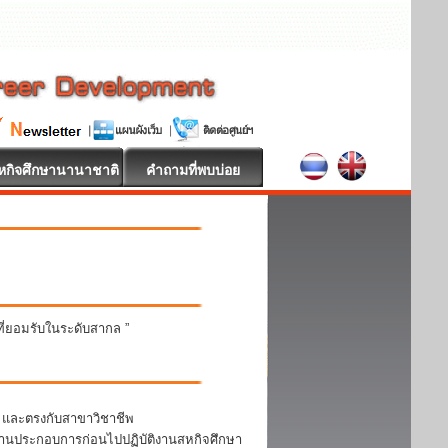
หกิจศึกษานานาชาติ
คำถามที่พบบ่อย
นที่ยอมรับในระดับสากล ”
า และตรงกับสาขาวิชาชีพ
สถานประกอบการก่อนไปปฏิบัติงานสหกิจศึกษา