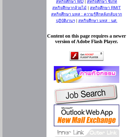
สหกิจศึกษา WD
|
สหกิจศึกษา ซีเกท
สหกิจศึกษากล้วยไม้
|
สหกิจศึกษา RMIT
สหกิจศึกษา มทส : ความรู้สึกหลังกลับจาก
ปฏิบัติงานฯ
|
สหกิจศึกษา มทส : นศ.
Content on this page requires a newer
version of Adobe Flash Player.