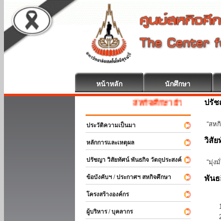
หน้าหลัก
นักศึกษา
ปรั
สหกิจศึกษา ยินดีต้อนรับ
“สหกิ
ประวัติความเป็นมา
วิสัย
หลักการและเหตุผล
ปรัชญา วิสัยทัศน์ พันธกิจ วัตถุประสงค์
“มุ่ง
ข้อบังคับฯ / ประกาศฯ สหกิจศึกษา
พันธ
โครงสร้างองค์กร
ผู้บริหาร / บุคลากร