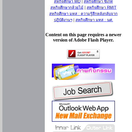
สหกิจศึกษา WD
|
สหกิจศึกษา ซีเกท
สหกิจศึกษากล้วยไม้
|
สหกิจศึกษา RMIT
สหกิจศึกษา มทส : ความรู้สึกหลังกลับจาก
ปฏิบัติงานฯ
|
สหกิจศึกษา มทส : นศ.
Content on this page requires a newer
version of Adobe Flash Player.