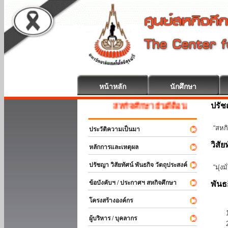
หน้าหลัก
นักศึกษา
ปรั
สหกิจศึกษา ยินดีต้อนรับ
“สหกิ
ประวัติความเป็นมา
วิสัย
หลักการและเหตุผล
ปรัชญา วิสัยทัศน์ พันธกิจ วัตถุประสงค์
“มุ่ง
ข้อบังคับฯ / ประกาศฯ สหกิจศึกษา
พันธ
โครงสร้างองค์กร
ผู้บริหาร / บุคลากร