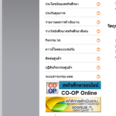
ประโยชน์ของสหกิจศึกษา
ประกันคุณภาพ
รายงานผลการดำเนินงาน
วัตถ
รางวัลนักศึกษาสหกิจศึกษาดีเด่น
กิจกรรม 5ส.
ดาวน์โหลดแบบฟอร์ม
ติดต่อศูนย์ฯ
ปฏิทินกิจกรรมศูนย์ฯ
ระบบสารบรรณ มทส.