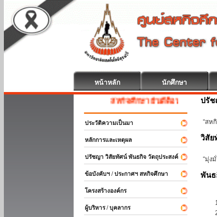
หน้าหลัก
นักศึกษา
ปรั
สหกิจศึกษา ยินดีต้อนรับ
“สหกิ
ประวัติความเป็นมา
วิสัย
หลักการและเหตุผล
ปรัชญา วิสัยทัศน์ พันธกิจ วัตถุประสงค์
“มุ่ง
ข้อบังคับฯ / ประกาศฯ สหกิจศึกษา
พันธ
โครงสร้างองค์กร
ผู้บริหาร / บุคลากร