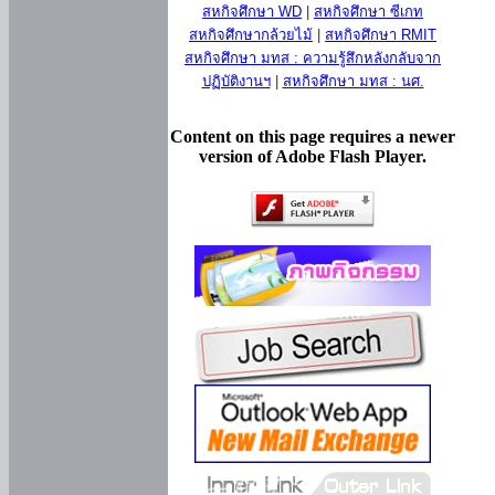
สหกิจศึกษา WD
|
สหกิจศึกษา ซีเกท
สหกิจศึกษากล้วยไม้
|
สหกิจศึกษา RMIT
สหกิจศึกษา มทส : ความรู้สึกหลังกลับจาก
ปฏิบัติงานฯ
|
สหกิจศึกษา มทส : นศ.
Content on this page requires a newer
version of Adobe Flash Player.