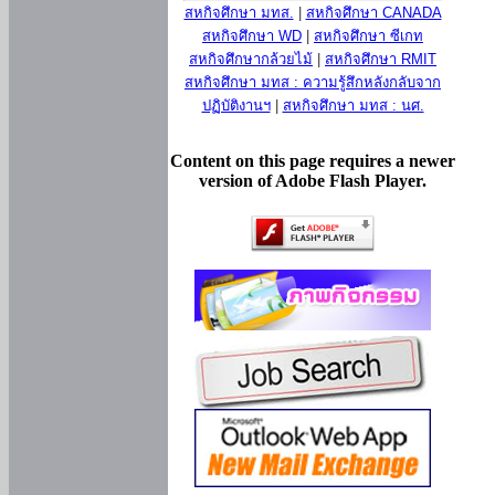
สหกิจศึกษา มทส.
|
สหกิจศึกษา CANADA
สหกิจศึกษา WD
|
สหกิจศึกษา ซีเกท
สหกิจศึกษากล้วยไม้
|
สหกิจศึกษา RMIT
สหกิจศึกษา มทส : ความรู้สึกหลังกลับจาก
ปฏิบัติงานฯ
|
สหกิจศึกษา มทส : นศ.
Content on this page requires a newer
version of Adobe Flash Player.