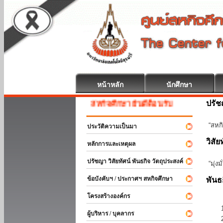
หน้าหลัก
นักศึกษา
ปรั
สหกิจศึกษา ยินดีต้อนรับ
“สหกิ
ประวัติความเป็นมา
วิสัย
หลักการและเหตุผล
ปรัชญา วิสัยทัศน์ พันธกิจ วัตถุประสงค์
“มุ่ง
ข้อบังคับฯ / ประกาศฯ สหกิจศึกษา
พันธ
โครงสร้างองค์กร
ผู้บริหาร / บุคลากร