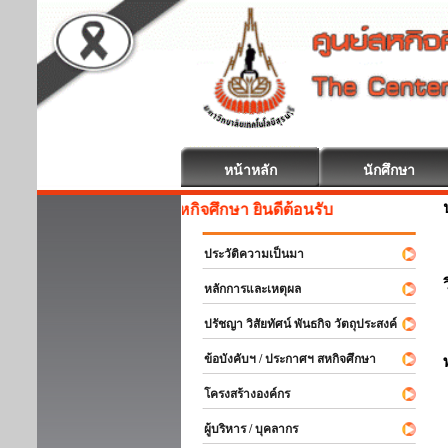
หน้าหลัก
นักศึกษา
สหกิจศึกษา ยินดีต้อนรับ
ประวัติความเป็นมา
หลักการและเหตุผล
ปรัชญา วิสัยทัศน์ พันธกิจ วัตถุประสงค์
ข้อบังคับฯ / ประกาศฯ สหกิจศึกษา
โครงสร้างองค์กร
ผู้บริหาร / บุคลากร