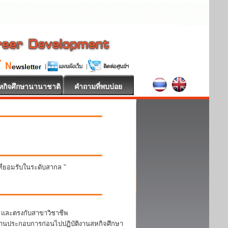
หกิจศึกษานานาชาติ
คำถามที่พบบ่อย
นที่ยอมรับในระดับสากล ”
า และตรงกับสาขาวิชาชีพ
สถานประกอบการก่อนไปปฏิบัติงานสหกิจศึกษา