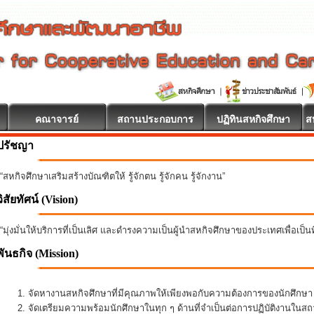
คณาจารย์
สถานประกอบการ
ปฏิทินสหกิจศึกษา
ส
ปรัชญา
“สหกิจศึกษาเสริมสร้างบัณฑิตให้ รู้จักตน รู้จักคน รู้จักงาน”
วิสัยทัศน์ (Vision)
“มุ่งมั่นให้บริการที่เป็นเลิศ และดำรงความเป็นผู้นำสหกิจศึกษาของประเทศเพื่อเป็
พันธกิจ
(Mission)
จัดหางานสหกิจศึกษาที่มีคุณภาพให้เพียงพอกับความต้องการของนักศึกษ
จัดเตรียมความพร้อมนักศึกษาในทุก ๆ ด้านที่จำเป็นต่อการปฏิบัติงานใน