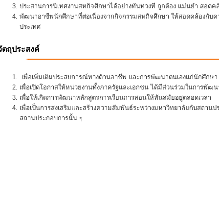
ประสานการนิเทศงานสหกิจศึกษาได้อย่างทันท่วงที ถูกต้อง แม่นยำ สอดคล้อ
พัฒนาอาชีพนักศึกษาที่ต่อเนื่องจากกิจกรรมสหกิจศึกษา ให้สอดคล้องกั
ประเทศ
วัตถุประสงค์
เพื่อเพิ่มเติมประสบการณ์ทางด้านอาชีพ และการพัฒนาตนเองแก่นักศึกษา ใ
เพื่อเปิดโอกาสให้หน่วยงานทั้งภาครัฐและเอกชน ได้มีส่วนร่วมในการพั
เพื่อให้เกิดการพัฒนาหลักสูตรการเรียนการสอนให้ทันสมัยอยู่ตลอดเวลา
เพื่อเป็นการส่งเสริมและสร้างความสัมพันธ์ระหว่างมหาวิทยาลัยกับสถานป
สถานประกอบการนั้น ๆ