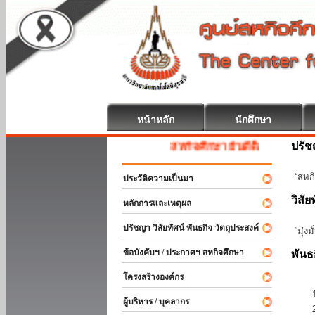
หน้าหลัก
นักศึกษา
ปรั
สหกิจศึกษา ยินดีต้อนรับ
“สหกิ
ประวัติความเป็นมา
วิสัย
หลักการและเหตุผล
ปรัชญา วิสัยทัศน์ พันธกิจ วัตถุประสงค์
“มุ่ง
ข้อบังคับฯ / ประกาศฯ สหกิจศึกษา
พันธ
โครงสร้างองค์กร
ผู้บริหาร / บุคลากร