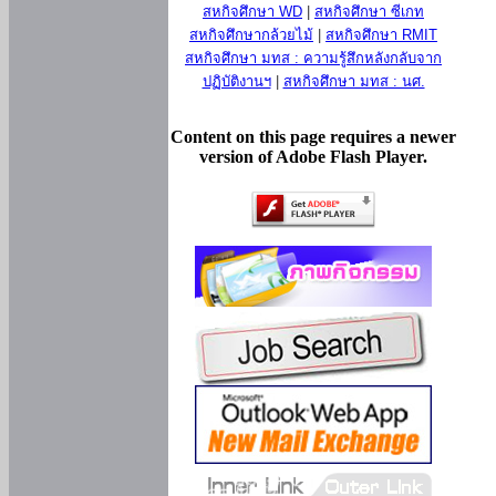
สหกิจศึกษา WD
|
สหกิจศึกษา ซีเกท
สหกิจศึกษากล้วยไม้
|
สหกิจศึกษา RMIT
สหกิจศึกษา มทส : ความรู้สึกหลังกลับจาก
ปฏิบัติงานฯ
|
สหกิจศึกษา มทส : นศ.
Content on this page requires a newer
version of Adobe Flash Player.