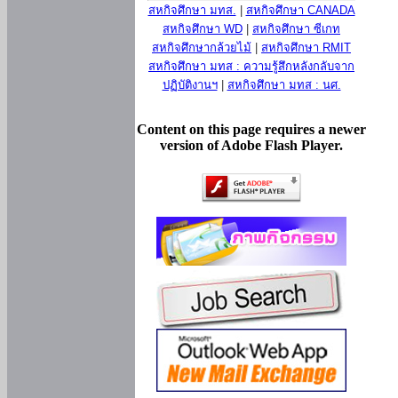
สหกิจศึกษา มทส.
|
สหกิจศึกษา CANADA
สหกิจศึกษา WD
|
สหกิจศึกษา ซีเกท
สหกิจศึกษากล้วยไม้
|
สหกิจศึกษา RMIT
สหกิจศึกษา มทส : ความรู้สึกหลังกลับจาก
ปฏิบัติงานฯ
|
สหกิจศึกษา มทส : นศ.
Content on this page requires a newer
version of Adobe Flash Player.