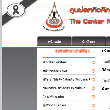
หน้าหลัก
นักศึกษา
ปรั
สหกิจศึกษา ยินดีต้อนรับ
“สหกิ
ประวัติความเป็นมา
วิสัย
หลักการและเหตุผล
ปรัชญา วิสัยทัศน์ พันธกิจ วัตถุประสงค์
“มุ่ง
ข้อบังคับฯ / ประกาศฯ สหกิจศึกษา
พันธ
โครงสร้างองค์กร
ผู้บริหาร / บุคลากร