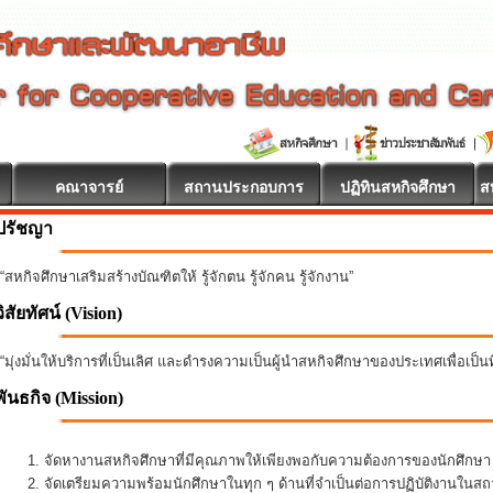
คณาจารย์
สถานประกอบการ
ปฏิทินสหกิจศึกษา
ส
ปรัชญา
“สหกิจศึกษาเสริมสร้างบัณฑิตให้ รู้จักตน รู้จักคน รู้จักงาน”
วิสัยทัศน์ (Vision)
“มุ่งมั่นให้บริการที่เป็นเลิศ และดำรงความเป็นผู้นำสหกิจศึกษาของประเทศเพื่อเป็
พันธกิจ
(Mission)
จัดหางานสหกิจศึกษาที่มีคุณภาพให้เพียงพอกับความต้องการของนักศึกษ
จัดเตรียมความพร้อมนักศึกษาในทุก ๆ ด้านที่จำเป็นต่อการปฏิบัติงานใน