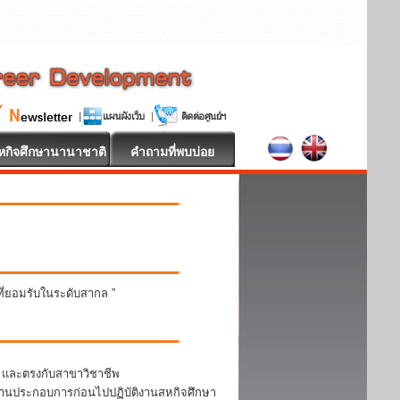
หกิจศึกษานานาชาติ
คำถามที่พบบ่อย
นที่ยอมรับในระดับสากล ”
า และตรงกับสาขาวิชาชีพ
สถานประกอบการก่อนไปปฏิบัติงานสหกิจศึกษา