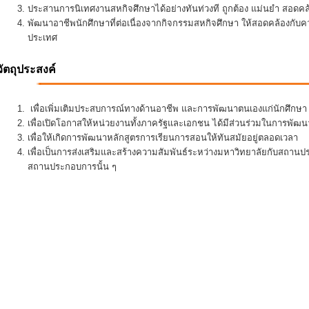
ประสานการนิเทศงานสหกิจศึกษาได้อย่างทันท่วงที ถูกต้อง แม่นยำ สอดคล้อ
พัฒนาอาชีพนักศึกษาที่ต่อเนื่องจากกิจกรรมสหกิจศึกษา ให้สอดคล้องกั
ประเทศ
วัตถุประสงค์
เพื่อเพิ่มเติมประสบการณ์ทางด้านอาชีพ และการพัฒนาตนเองแก่นักศึกษา ใ
เพื่อเปิดโอกาสให้หน่วยงานทั้งภาครัฐและเอกชน ได้มีส่วนร่วมในการพั
เพื่อให้เกิดการพัฒนาหลักสูตรการเรียนการสอนให้ทันสมัยอยู่ตลอดเวลา
เพื่อเป็นการส่งเสริมและสร้างความสัมพันธ์ระหว่างมหาวิทยาลัยกับสถานป
สถานประกอบการนั้น ๆ