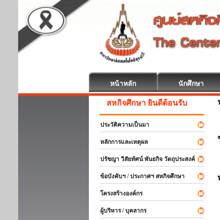
หน้าหลัก
นักศึกษา
สหกิจศึกษา ยินดีต้อนรับ
ประวัติความเป็นมา
หลักการและเหตุผล
ปรัชญา วิสัยทัศน์ พันธกิจ วัตถุประสงค์
ข้อบังคับฯ / ประกาศฯ สหกิจศึกษา
โครงสร้างองค์กร
ผู้บริหาร / บุคลากร