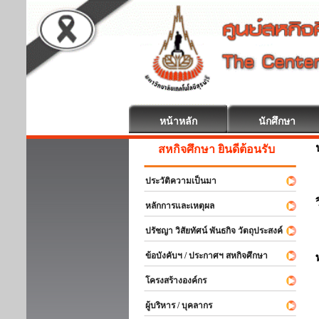
หน้าหลัก
นักศึกษา
สหกิจศึกษา ยินดีต้อนรับ
ประวัติความเป็นมา
หลักการและเหตุผล
ปรัชญา วิสัยทัศน์ พันธกิจ วัตถุประสงค์
ข้อบังคับฯ / ประกาศฯ สหกิจศึกษา
โครงสร้างองค์กร
ผู้บริหาร / บุคลากร