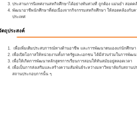
ประสานการนิเทศงานสหกิจศึกษาได้อย่างทันท่วงที ถูกต้อง แม่นยำ สอดคล้อ
พัฒนาอาชีพนักศึกษาที่ต่อเนื่องจากกิจกรรมสหกิจศึกษา ให้สอดคล้องกั
ประเทศ
วัตถุประสงค์
เพื่อเพิ่มเติมประสบการณ์ทางด้านอาชีพ และการพัฒนาตนเองแก่นักศึกษา ใ
เพื่อเปิดโอกาสให้หน่วยงานทั้งภาครัฐและเอกชน ได้มีส่วนร่วมในการพั
เพื่อให้เกิดการพัฒนาหลักสูตรการเรียนการสอนให้ทันสมัยอยู่ตลอดเวลา
เพื่อเป็นการส่งเสริมและสร้างความสัมพันธ์ระหว่างมหาวิทยาลัยกับสถานป
สถานประกอบการนั้น ๆ