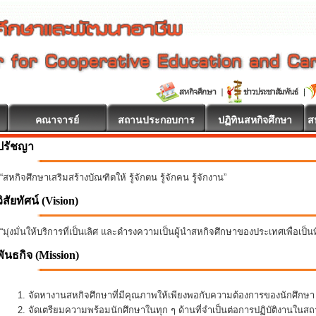
คณาจารย์
สถานประกอบการ
ปฏิทินสหกิจศึกษา
ส
ปรัชญา
“สหกิจศึกษาเสริมสร้างบัณฑิตให้ รู้จักตน รู้จักคน รู้จักงาน”
วิสัยทัศน์ (Vision)
“มุ่งมั่นให้บริการที่เป็นเลิศ และดำรงความเป็นผู้นำสหกิจศึกษาของประเทศเพื่อเป็
พันธกิจ
(Mission)
จัดหางานสหกิจศึกษาที่มีคุณภาพให้เพียงพอกับความต้องการของนักศึกษ
จัดเตรียมความพร้อมนักศึกษาในทุก ๆ ด้านที่จำเป็นต่อการปฏิบัติงานใน