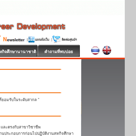
หกิจศึกษานานาชาติ
คำถามที่พบบ่อย
นที่ยอมรับในระดับสากล ”
า และตรงกับสาขาวิชาชีพ
สถานประกอบการก่อนไปปฏิบัติงานสหกิจศึกษา