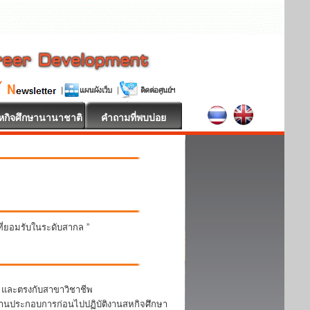
หกิจศึกษานานาชาติ
คำถามที่พบบ่อย
นที่ยอมรับในระดับสากล ”
า และตรงกับสาขาวิชาชีพ
สถานประกอบการก่อนไปปฏิบัติงานสหกิจศึกษา