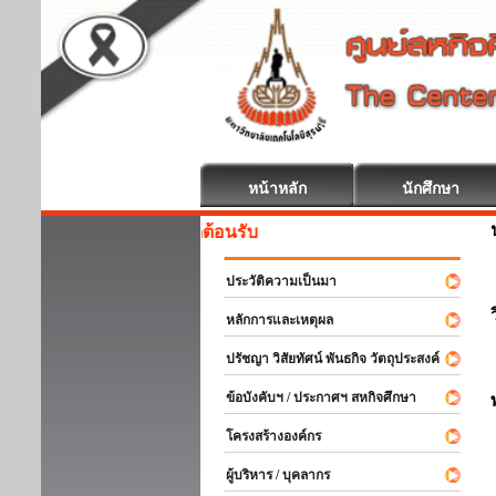
หน้าหลัก
นักศึกษา
สหกิจศึกษา ยินดีต้อนรับ
ประวัติความเป็นมา
หลักการและเหตุผล
ปรัชญา วิสัยทัศน์ พันธกิจ วัตถุประสงค์
ข้อบังคับฯ / ประกาศฯ สหกิจศึกษา
โครงสร้างองค์กร
ผู้บริหาร / บุคลากร