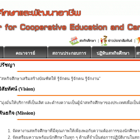
คณาจารย์
สถานประกอบการ
ปฏิทินสหกิจศึกษา
ส
ปรัชญา
“สหกิจศึกษาเสริมสร้างบัณฑิตให้ รู้จักตน รู้จักคน รู้จักงาน”
วิสัยทัศน์ (Vision)
“มุ่งมั่นให้บริการที่เป็นเลิศ และดำรงความเป็นผู้นำสหกิจศึกษาของประเทศเพื่อเป็
พันธกิจ
(Mission)
จัดหางานสหกิจศึกษาที่มีคุณภาพให้เพียงพอกับความต้องการของนักศึกษ
จัดเตรียมความพร้อมนักศึกษาในทุก ๆ ด้านที่จำเป็นต่อการปฏิบัติงานใน