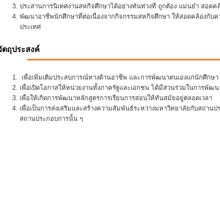
ประสานการนิเทศงานสหกิจศึกษาได้อย่างทันท่วงที ถูกต้อง แม่นยำ สอดคล้อ
พัฒนาอาชีพนักศึกษาที่ต่อเนื่องจากกิจกรรมสหกิจศึกษา ให้สอดคล้องกั
ประเทศ
วัตถุประสงค์
เพื่อเพิ่มเติมประสบการณ์ทางด้านอาชีพ และการพัฒนาตนเองแก่นักศึกษา ใ
เพื่อเปิดโอกาสให้หน่วยงานทั้งภาครัฐและเอกชน ได้มีส่วนร่วมในการพั
เพื่อให้เกิดการพัฒนาหลักสูตรการเรียนการสอนให้ทันสมัยอยู่ตลอดเวลา
เพื่อเป็นการส่งเสริมและสร้างความสัมพันธ์ระหว่างมหาวิทยาลัยกับสถานป
สถานประกอบการนั้น ๆ