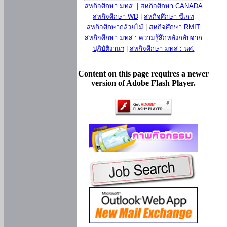
สหกิจศึกษา มทส.
|
สหกิจศึกษา CANADA
สหกิจศึกษา WD
|
สหกิจศึกษา ซีเกท
สหกิจศึกษากล้วยไม้
|
สหกิจศึกษา RMIT
สหกิจศึกษา มทส : ความรู้สึกหลังกลับจาก
ปฏิบัติงานฯ
|
สหกิจศึกษา มทส : นศ.
Content on this page requires a newer
version of Adobe Flash Player.