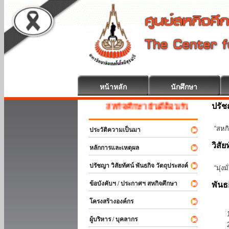
หน้าหลัก
นักศึกษา
ปรั
สหกิจศึกษา ยินดีต้อนรับ
“สหกิ
ประวัติความเป็นมา
วิสัย
หลักการและเหตุผล
ปรัชญา วิสัยทัศน์ พันธกิจ วัตถุประสงค์
“มุ่ง
ข้อบังคับฯ / ประกาศฯ สหกิจศึกษา
พันธ
โครงสร้างองค์กร
ผู้บริหาร / บุคลากร