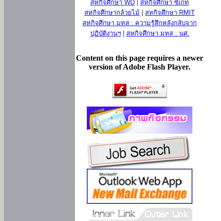
สหกิจศึกษา WD
|
สหกิจศึกษา ซีเกท
สหกิจศึกษากล้วยไม้
|
สหกิจศึกษา RMIT
สหกิจศึกษา มทส : ความรู้สึกหลังกลับจาก
ปฏิบัติงานฯ
|
สหกิจศึกษา มทส : นศ.
Content on this page requires a newer
version of Adobe Flash Player.