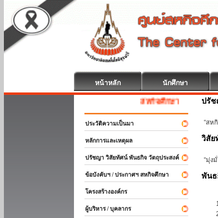
หน้าหลัก
นักศึกษา
ปรั
สหกิจศึกษา ยินดีต้อนรับ
“สหกิ
ประวัติความเป็นมา
วิสัย
หลักการและเหตุผล
ปรัชญา วิสัยทัศน์ พันธกิจ วัตถุประสงค์
“มุ่ง
ข้อบังคับฯ / ประกาศฯ สหกิจศึกษา
พันธ
โครงสร้างองค์กร
ผู้บริหาร / บุคลากร