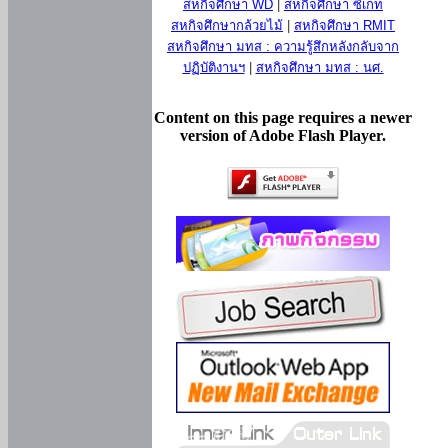
สหกิจศึกษา WD
|
สหกิจศึกษา ซีเกท
สหกิจศึกษากล้วยไม้
|
สหกิจศึกษา RMIT
สหกิจศึกษา มทส : ความรู้สึกหลังกลับจาก
ปฏิบัติงานฯ
|
สหกิจศึกษา มทส : นศ.
Content on this page requires a newer
version of Adobe Flash Player.