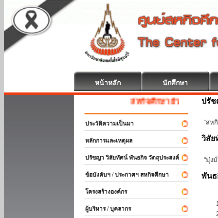
หน้าหลัก
นักศึกษา
ปรั
สหกิจศึกษา ยินดีต้อนรับ
“สหกิ
ประวัติความเป็นมา
วิสัย
หลักการและเหตุผล
ปรัชญา วิสัยทัศน์ พันธกิจ วัตถุประสงค์
“มุ่ง
ข้อบังคับฯ / ประกาศฯ สหกิจศึกษา
พันธ
โครงสร้างองค์กร
ผู้บริหาร / บุคลากร