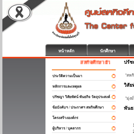
หน้าหลัก
นักศึกษา
ปรั
สหกิจศึกษา ยินดีต้อนรับ
“สหกิ
ประวัติความเป็นมา
วิสัย
หลักการและเหตุผล
ปรัชญา วิสัยทัศน์ พันธกิจ วัตถุประสงค์
“มุ่ง
ข้อบังคับฯ / ประกาศฯ สหกิจศึกษา
พันธ
โครงสร้างองค์กร
ผู้บริหาร / บุคลากร