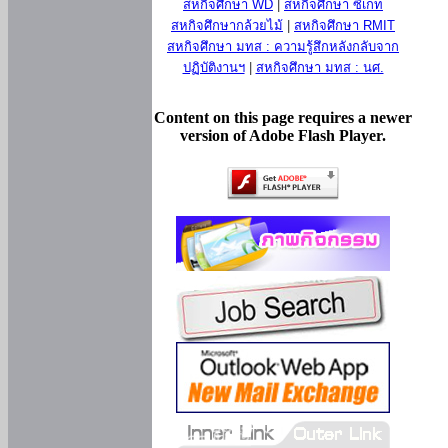
สหกิจศึกษา WD
|
สหกิจศึกษา ซีเกท
สหกิจศึกษากล้วยไม้
|
สหกิจศึกษา RMIT
สหกิจศึกษา มทส : ความรู้สึกหลังกลับจาก
ปฏิบัติงานฯ
|
สหกิจศึกษา มทส : นศ.
Content on this page requires a newer
version of Adobe Flash Player.