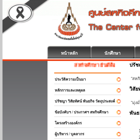
หน้าหลัก
นักศึกษา
ปรั
สหกิจศึกษา ยินดีต้อนรับ
“สหกิ
ประวัติความเป็นมา
วิสัย
หลักการและเหตุผล
ปรัชญา วิสัยทัศน์ พันธกิจ วัตถุประสงค์
“มุ่ง
ข้อบังคับฯ / ประกาศฯ สหกิจศึกษา
พันธ
โครงสร้างองค์กร
ผู้บริหาร / บุคลากร