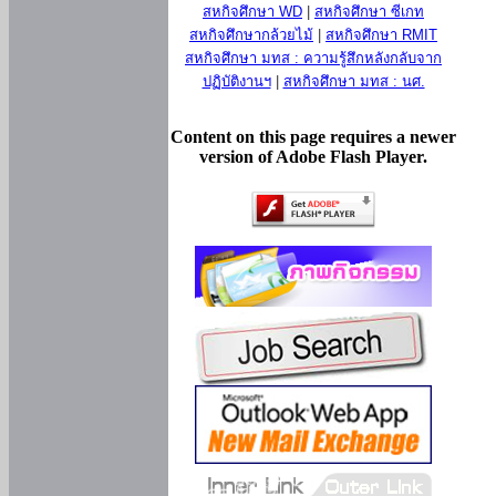
สหกิจศึกษา WD
|
สหกิจศึกษา ซีเกท
สหกิจศึกษากล้วยไม้
|
สหกิจศึกษา RMIT
สหกิจศึกษา มทส : ความรู้สึกหลังกลับจาก
ปฏิบัติงานฯ
|
สหกิจศึกษา มทส : นศ.
Content on this page requires a newer
version of Adobe Flash Player.