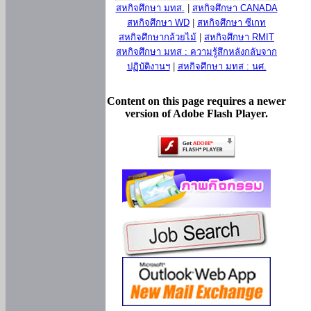
สหกิจศึกษา มทส.
|
สหกิจศึกษา CANADA
สหกิจศึกษา WD
|
สหกิจศึกษา ซีเกท
สหกิจศึกษากล้วยไม้
|
สหกิจศึกษา RMIT
สหกิจศึกษา มทส : ความรู้สึกหลังกลับจาก
ปฏิบัติงานฯ
|
สหกิจศึกษา มทส : นศ.
Content on this page requires a newer
version of Adobe Flash Player.