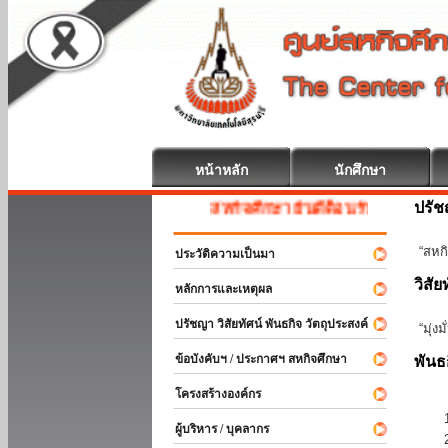
หน้าหลัก
นักศึกษา
ปรั
สหกิจศึกษา ยินดีต้อนรับ
“สหกิ
ประวัติความเป็นมา
วิสัย
หลักการและเหตุผล
ปรัชญา วิสัยทัศน์ พันธกิจ วัตถุประสงค์
“มุ่ง
ข้อบังคับฯ / ประกาศฯ สหกิจศึกษา
พันธ
โครงสร้างองค์กร
ผู้บริหาร / บุคลากร