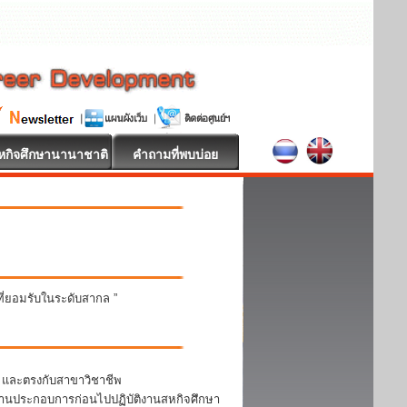
หกิจศึกษานานาชาติ
คำถามที่พบบ่อย
นที่ยอมรับในระดับสากล ”
า และตรงกับสาขาวิชาชีพ
สถานประกอบการก่อนไปปฏิบัติงานสหกิจศึกษา