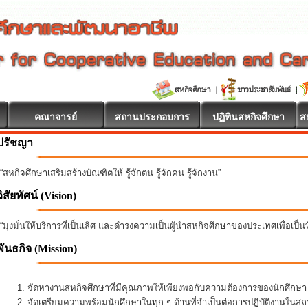
คณาจารย์
สถานประกอบการ
ปฏิทินสหกิจศึกษา
ส
ปรัชญา
“สหกิจศึกษาเสริมสร้างบัณฑิตให้ รู้จักตน รู้จักคน รู้จักงาน”
วิสัยทัศน์ (Vision)
“มุ่งมั่นให้บริการที่เป็นเลิศ และดำรงความเป็นผู้นำสหกิจศึกษาของประเทศเพื่อเป็
พันธกิจ
(Mission)
จัดหางานสหกิจศึกษาที่มีคุณภาพให้เพียงพอกับความต้องการของนักศึกษ
จัดเตรียมความพร้อมนักศึกษาในทุก ๆ ด้านที่จำเป็นต่อการปฏิบัติงานใน