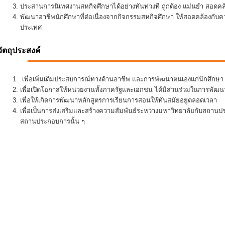
ประสานการนิเทศงานสหกิจศึกษาได้อย่างทันท่วงที ถูกต้อง แม่นยำ สอดคล้อ
พัฒนาอาชีพนักศึกษาที่ต่อเนื่องจากกิจกรรมสหกิจศึกษา ให้สอดคล้องกั
ประเทศ
วัตถุประสงค์
เพื่อเพิ่มเติมประสบการณ์ทางด้านอาชีพ และการพัฒนาตนเองแก่นักศึกษา ใ
เพื่อเปิดโอกาสให้หน่วยงานทั้งภาครัฐและเอกชน ได้มีส่วนร่วมในการพั
เพื่อให้เกิดการพัฒนาหลักสูตรการเรียนการสอนให้ทันสมัยอยู่ตลอดเวลา
เพื่อเป็นการส่งเสริมและสร้างความสัมพันธ์ระหว่างมหาวิทยาลัยกับสถานป
สถานประกอบการนั้น ๆ