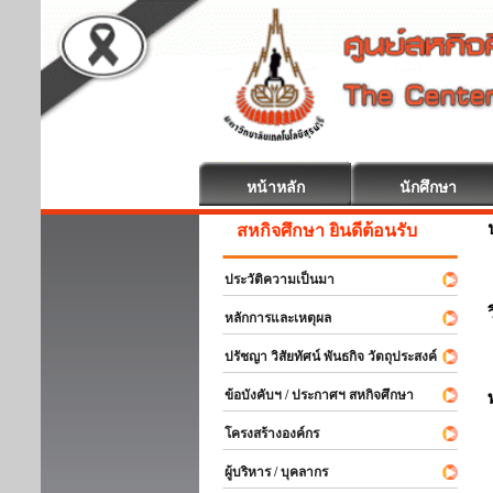
หน้าหลัก
นักศึกษา
สหกิจศึกษา ยินดีต้อนรับ
ประวัติความเป็นมา
หลักการและเหตุผล
ปรัชญา วิสัยทัศน์ พันธกิจ วัตถุประสงค์
ข้อบังคับฯ / ประกาศฯ สหกิจศึกษา
โครงสร้างองค์กร
ผู้บริหาร / บุคลากร