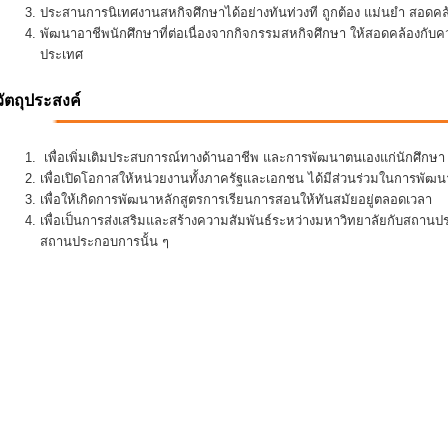
ประสานการนิเทศงานสหกิจศึกษาได้อย่างทันท่วงที ถูกต้อง แม่นยำ สอดคล้อ
พัฒนาอาชีพนักศึกษาที่ต่อเนื่องจากกิจกรรมสหกิจศึกษา ให้สอดคล้องกั
ประเทศ
วัตถุประสงค์
เพื่อเพิ่มเติมประสบการณ์ทางด้านอาชีพ และการพัฒนาตนเองแก่นักศึกษา ใ
เพื่อเปิดโอกาสให้หน่วยงานทั้งภาครัฐและเอกชน ได้มีส่วนร่วมในการพั
เพื่อให้เกิดการพัฒนาหลักสูตรการเรียนการสอนให้ทันสมัยอยู่ตลอดเวลา
เพื่อเป็นการส่งเสริมและสร้างความสัมพันธ์ระหว่างมหาวิทยาลัยกับสถานป
สถานประกอบการนั้น ๆ