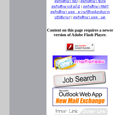
สหกิจศึกษา WD
|
สหกิจศึกษา ซีเกท
สหกิจศึกษากล้วยไม้
|
สหกิจศึกษา RMIT
สหกิจศึกษา มทส : ความรู้สึกหลังกลับจาก
ปฏิบัติงานฯ
|
สหกิจศึกษา มทส : นศ.
Content on this page requires a newer
version of Adobe Flash Player.