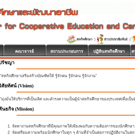
คณาจารย์
สถานประกอบการ
ปฏิทินสหกิจศึกษา
ส
ปรัชญา
“สหกิจศึกษาเสริมสร้างบัณฑิตให้ รู้จักตน รู้จักคน รู้จักงาน”
วิสัยทัศน์ (Vision)
“มุ่งมั่นให้บริการที่เป็นเลิศ และดำรงความเป็นผู้นำสหกิจศึกษาของประเทศเพื่อเป็
พันธกิจ
(Mission)
จัดหางานสหกิจศึกษาที่มีคุณภาพให้เพียงพอกับความต้องการของนักศึกษ
จัดเตรียมความพร้อมนักศึกษาในทุก ๆ ด้านที่จำเป็นต่อการปฏิบัติงานใน