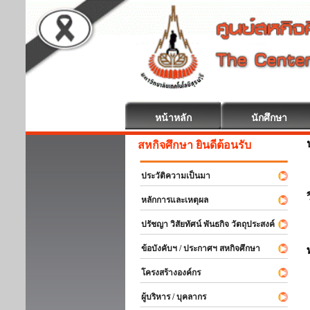
หน้าหลัก
นักศึกษา
สหกิจศึกษา ยินดีต้อนรับ
ประวัติความเป็นมา
หลักการและเหตุผล
ปรัชญา วิสัยทัศน์ พันธกิจ วัตถุประสงค์
ข้อบังคับฯ / ประกาศฯ สหกิจศึกษา
โครงสร้างองค์กร
ผู้บริหาร / บุคลากร