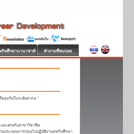
หกิจศึกษานานาชาติ
คำถามที่พบบ่อย
นที่ยอมรับในระดับสากล ”
า และตรงกับสาขาวิชาชีพ
สถานประกอบการก่อนไปปฏิบัติงานสหกิจศึกษา