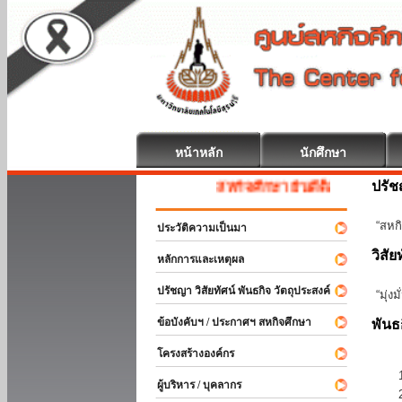
หน้าหลัก
นักศึกษา
ปรั
สหกิจศึกษา ยินดีต้อนรับ
“สหกิ
ประวัติความเป็นมา
วิสัย
หลักการและเหตุผล
ปรัชญา วิสัยทัศน์ พันธกิจ วัตถุประสงค์
“มุ่ง
ข้อบังคับฯ / ประกาศฯ สหกิจศึกษา
พันธ
โครงสร้างองค์กร
ผู้บริหาร / บุคลากร