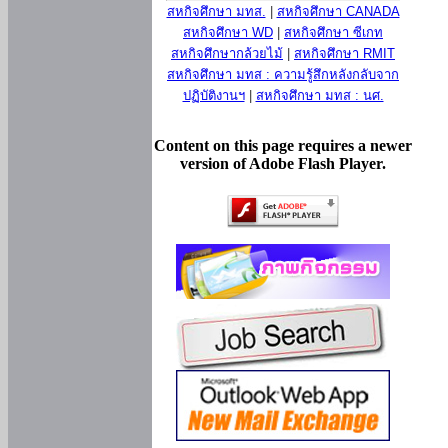
สหกิจศึกษา มทส.
|
สหกิจศึกษา CANADA
สหกิจศึกษา WD
|
สหกิจศึกษา ซีเกท
สหกิจศึกษากล้วยไม้
|
สหกิจศึกษา RMIT
สหกิจศึกษา มทส : ความรู้สึกหลังกลับจาก
ปฏิบัติงานฯ
|
สหกิจศึกษา มทส : นศ.
Content on this page requires a newer
version of Adobe Flash Player.