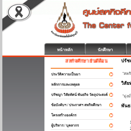
หน้าหลัก
นักศึกษา
ปรั
สหกิจศึกษา ยินดีต้อนรับ
“สหกิ
ประวัติความเป็นมา
วิสัย
หลักการและเหตุผล
ปรัชญา วิสัยทัศน์ พันธกิจ วัตถุประสงค์
“มุ่ง
ข้อบังคับฯ / ประกาศฯ สหกิจศึกษา
พันธ
โครงสร้างองค์กร
ผู้บริหาร / บุคลากร