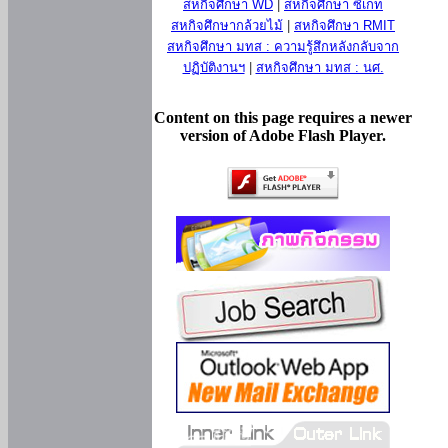
สหกิจศึกษา WD
|
สหกิจศึกษา ซีเกท
สหกิจศึกษากล้วยไม้
|
สหกิจศึกษา RMIT
สหกิจศึกษา มทส : ความรู้สึกหลังกลับจาก
ปฏิบัติงานฯ
|
สหกิจศึกษา มทส : นศ.
Content on this page requires a newer
version of Adobe Flash Player.