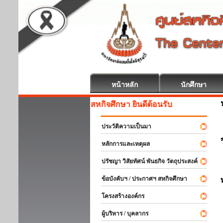
หน้าหลัก
นักศึกษา
สหกิจศึกษา ยินดีต้อนรับ
ประวัติความเป็นมา
หลักการและเหตุผล
ปรัชญา วิสัยทัศน์ พันธกิจ วัตถุประสงค์
ข้อบังคับฯ / ประกาศฯ สหกิจศึกษา
โครงสร้างองค์กร
ผู้บริหาร / บุคลากร