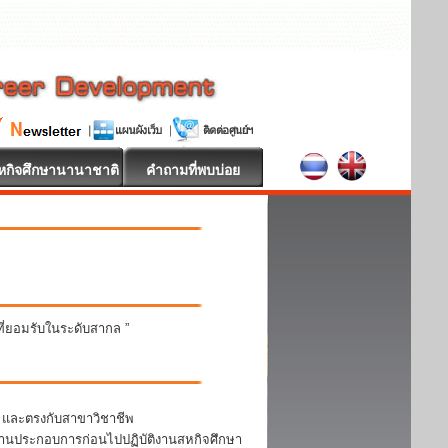
หกิจศึกษานานาชาติ
คำถามที่พบบ่อย
นที่ยอมรับในระดับสากล ”
า และตรงกับสาขาวิชาชีพ
สถานประกอบการก่อนไปปฏิบัติงานสหกิจศึกษา