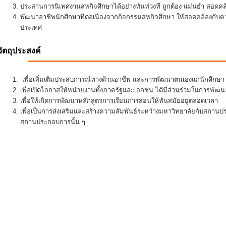
ประสานการนิเทศงานสหกิจศึกษาได้อย่างทันท่วงที ถูกต้อง แม่นยำ สอดคล้อ
พัฒนาอาชีพนักศึกษาที่ต่อเนื่องจากกิจกรรมสหกิจศึกษา ให้สอดคล้องกั
ประเทศ
วัตถุประสงค์
เพื่อเพิ่มเติมประสบการณ์ทางด้านอาชีพ และการพัฒนาตนเองแก่นักศึกษา ใ
เพื่อเปิดโอกาสให้หน่วยงานทั้งภาครัฐและเอกชน ได้มีส่วนร่วมในการพั
เพื่อให้เกิดการพัฒนาหลักสูตรการเรียนการสอนให้ทันสมัยอยู่ตลอดเวลา
เพื่อเป็นการส่งเสริมและสร้างความสัมพันธ์ระหว่างมหาวิทยาลัยกับสถานป
สถานประกอบการนั้น ๆ