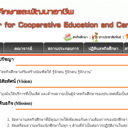
คณาจารย์
สถานประกอบการ
ปฏิทินสหกิจศึกษา
ส
ปรัชญา
“สหกิจศึกษาเสริมสร้างบัณฑิตให้ รู้จักตน รู้จักคน รู้จักงาน”
วิสัยทัศน์ (Vision)
“มุ่งมั่นให้บริการที่เป็นเลิศ และดำรงความเป็นผู้นำสหกิจศึกษาของประเทศเพื่อเป็
พันธกิจ
(Mission)
จัดหางานสหกิจศึกษาที่มีคุณภาพให้เพียงพอกับความต้องการของนักศึกษ
จัดเตรียมความพร้อมนักศึกษาในทุก ๆ ด้านที่จำเป็นต่อการปฏิบัติงานใน