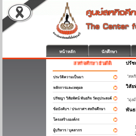
หน้าหลัก
นักศึกษา
ปรั
สหกิจศึกษา ยินดีต้อนรับ
“สหกิ
ประวัติความเป็นมา
วิสัย
หลักการและเหตุผล
ปรัชญา วิสัยทัศน์ พันธกิจ วัตถุประสงค์
“มุ่ง
ข้อบังคับฯ / ประกาศฯ สหกิจศึกษา
พันธ
โครงสร้างองค์กร
ผู้บริหาร / บุคลากร