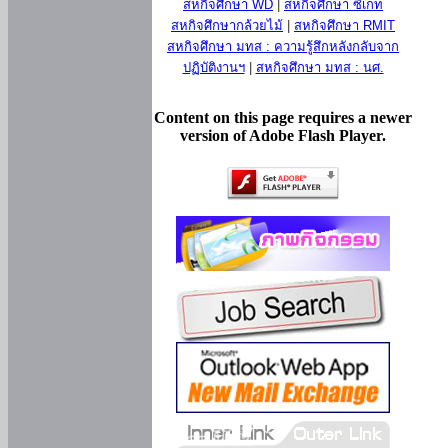
สหกิจศึกษา WD
|
สหกิจศึกษา ซีเกท
สหกิจศึกษากล้วยไม้
|
สหกิจศึกษา RMIT
สหกิจศึกษา มทส : ความรู้สึกหลังกลับจาก
ปฏิบัติงานฯ
|
สหกิจศึกษา มทส : นศ.
Content on this page requires a newer
version of Adobe Flash Player.