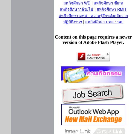
สหกิจศึกษา WD
|
สหกิจศึกษา ซีเกท
สหกิจศึกษากล้วยไม้
|
สหกิจศึกษา RMIT
สหกิจศึกษา มทส : ความรู้สึกหลังกลับจาก
ปฏิบัติงานฯ
|
สหกิจศึกษา มทส : นศ.
Content on this page requires a newer
version of Adobe Flash Player.