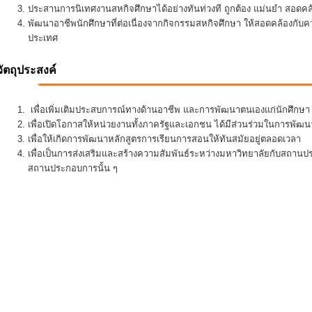
ประสานการนิเทศงานสหกิจศึกษาได้อย่างทันท่วงที ถูกต้อง แม่นยำ สอดคล้อ
พัฒนาอาชีพนักศึกษาที่ต่อเนื่องจากกิจกรรมสหกิจศึกษา ให้สอดคล้องกั
ประเทศ
วัตถุประสงค์
เพื่อเพิ่มเติมประสบการณ์ทางด้านอาชีพ และการพัฒนาตนเองแก่นักศึกษา ใ
เพื่อเปิดโอกาสให้หน่วยงานทั้งภาครัฐและเอกชน ได้มีส่วนร่วมในการพั
เพื่อให้เกิดการพัฒนาหลักสูตรการเรียนการสอนให้ทันสมัยอยู่ตลอดเวลา
เพื่อเป็นการส่งเสริมและสร้างความสัมพันธ์ระหว่างมหาวิทยาลัยกับสถานป
สถานประกอบการนั้น ๆ