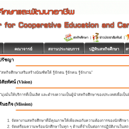
คณาจารย์
สถานประกอบการ
ปฏิทินสหกิจศึกษา
ส
ปรัชญา
“สหกิจศึกษาเสริมสร้างบัณฑิตให้ รู้จักตน รู้จักคน รู้จักงาน”
วิสัยทัศน์ (Vision)
“มุ่งมั่นให้บริการที่เป็นเลิศ และดำรงความเป็นผู้นำสหกิจศึกษาของประเทศเพื่อเป็
พันธกิจ
(Mission)
จัดหางานสหกิจศึกษาที่มีคุณภาพให้เพียงพอกับความต้องการของนักศึกษ
จัดเตรียมความพร้อมนักศึกษาในทุก ๆ ด้านที่จำเป็นต่อการปฏิบัติงานใน