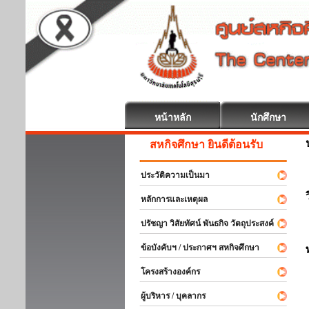
หน้าหลัก
นักศึกษา
สหกิจศึกษา ยินดีต้อนรับ
ประวัติความเป็นมา
หลักการและเหตุผล
ปรัชญา วิสัยทัศน์ พันธกิจ วัตถุประสงค์
ข้อบังคับฯ / ประกาศฯ สหกิจศึกษา
โครงสร้างองค์กร
ผู้บริหาร / บุคลากร