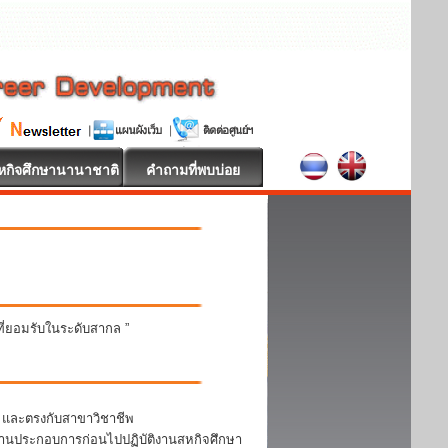
หกิจศึกษานานาชาติ
คำถามที่พบบ่อย
นที่ยอมรับในระดับสากล ”
า และตรงกับสาขาวิชาชีพ
สถานประกอบการก่อนไปปฏิบัติงานสหกิจศึกษา