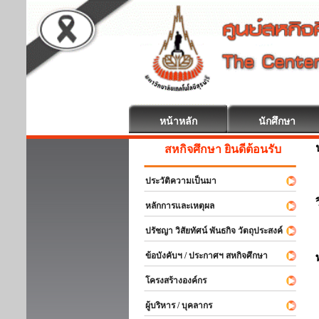
หน้าหลัก
นักศึกษา
สหกิจศึกษา ยินดีต้อนรับ
ประวัติความเป็นมา
หลักการและเหตุผล
ปรัชญา วิสัยทัศน์ พันธกิจ วัตถุประสงค์
ข้อบังคับฯ / ประกาศฯ สหกิจศึกษา
โครงสร้างองค์กร
ผู้บริหาร / บุคลากร