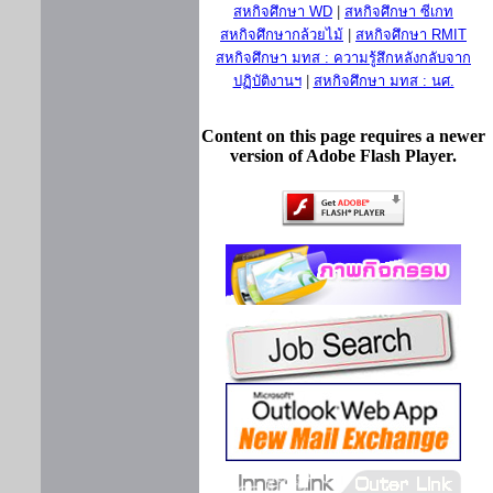
สหกิจศึกษา WD
|
สหกิจศึกษา ซีเกท
สหกิจศึกษากล้วยไม้
|
สหกิจศึกษา RMIT
สหกิจศึกษา มทส : ความรู้สึกหลังกลับจาก
ปฏิบัติงานฯ
|
สหกิจศึกษา มทส : นศ.
Content on this page requires a newer
version of Adobe Flash Player.