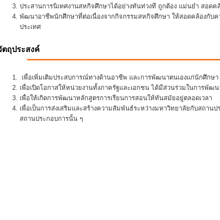
ประสานการนิเทศงานสหกิจศึกษาได้อย่างทันท่วงที ถูกต้อง แม่นยำ สอดคล้อ
พัฒนาอาชีพนักศึกษาที่ต่อเนื่องจากกิจกรรมสหกิจศึกษา ให้สอดคล้องกั
ประเทศ
วัตถุประสงค์
เพื่อเพิ่มเติมประสบการณ์ทางด้านอาชีพ และการพัฒนาตนเองแก่นักศึกษา ใ
เพื่อเปิดโอกาสให้หน่วยงานทั้งภาครัฐและเอกชน ได้มีส่วนร่วมในการพั
เพื่อให้เกิดการพัฒนาหลักสูตรการเรียนการสอนให้ทันสมัยอยู่ตลอดเวลา
เพื่อเป็นการส่งเสริมและสร้างความสัมพันธ์ระหว่างมหาวิทยาลัยกับสถานป
สถานประกอบการนั้น ๆ