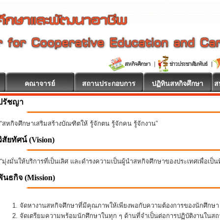
คณาจารย์
สถานประกอบการ
ปฏิทินสหกิจศึกษา
ส
ปรัชญา
“สหกิจศึกษาเสริมสร้างบัณฑิตให้ รู้จักตน รู้จักคน รู้จักงาน”
วิสัยทัศน์ (Vision)
“มุ่งมั่นให้บริการที่เป็นเลิศ และดำรงความเป็นผู้นำสหกิจศึกษาของประเทศเพื่อเป็
พันธกิจ
(Mission)
จัดหางานสหกิจศึกษาที่มีคุณภาพให้เพียงพอกับความต้องการของนักศึกษ
จัดเตรียมความพร้อมนักศึกษาในทุก ๆ ด้านที่จำเป็นต่อการปฏิบัติงานใน