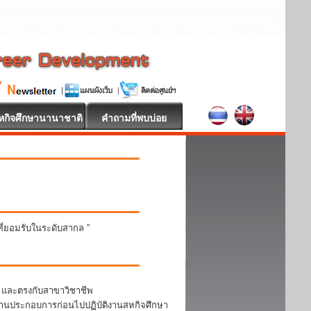
หกิจศึกษานานาชาติ
คำถามที่พบบ่อย
นที่ยอมรับในระดับสากล ”
า และตรงกับสาขาวิชาชีพ
สถานประกอบการก่อนไปปฏิบัติงานสหกิจศึกษา